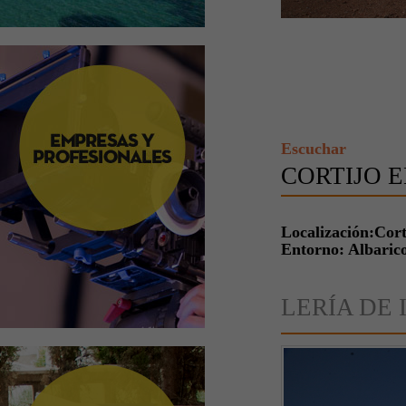
Escuchar
CORTIJO E
Localización:Cort
Entorno: Albaric
LERÍA DE