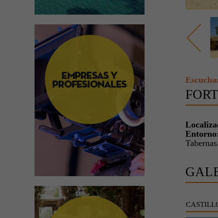
Escucha
FORT
Localiza
Entorno
Tabernas
GAL
CASTILL