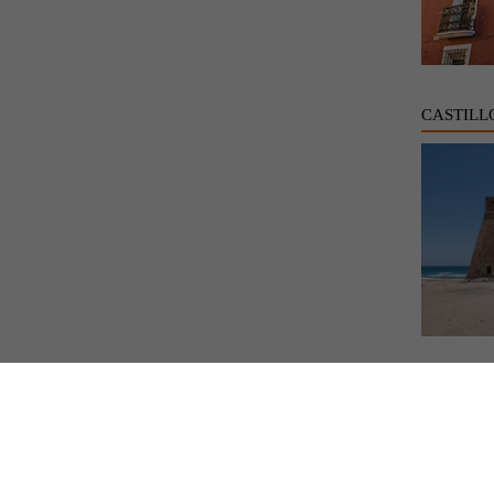
CASTILL
CELIA V