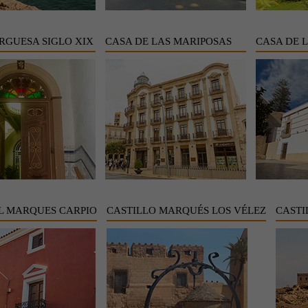
RGUESA SIGLO XIX
CASA DE LAS MARIPOSAS
CASA DE 
L MARQUES CARPIO
CASTILLO MARQUÉS LOS VÉLEZ
CASTI