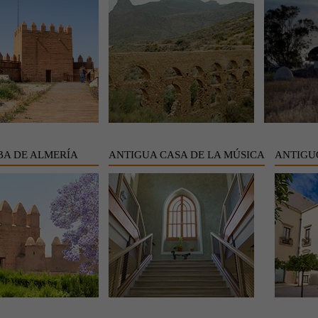
A DE ALMERÍA
ANTIGUA CASA DE LA MÚSICA
ANTIGU