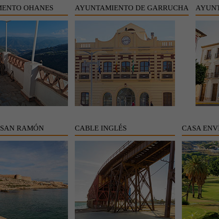
MENTO OHANES
AYUNTAMIENTO DE GARRUCHA
AYUNT
 SAN RAMÓN
CABLE INGLÉS
CASA ENV