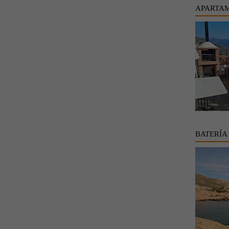
APARTA
BATERÍA