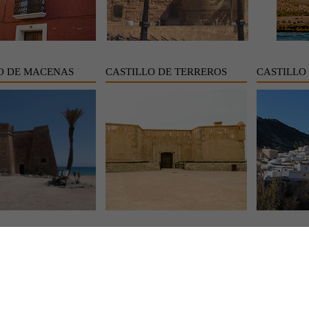
O DE MACENAS
CASTILLO DE TERREROS
CASTILLO
IÑAS
CENTRO DE ALTA RESOLUCION
CERRO 