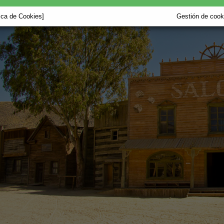
tica de Cookies]
Gestión de cooki