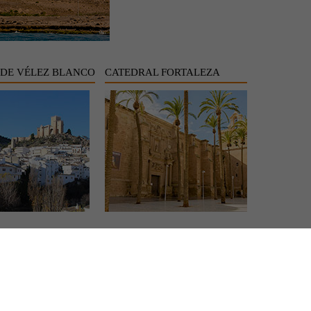
 DE VÉLEZ BLANCO
CATEDRAL FORTALEZA
SAN CRISTOBAL