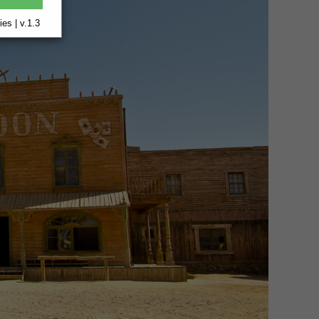
es | v.1.3