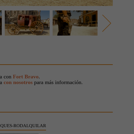
ta con
Fort Bravo
.
ta
con nosotros
para más información.
OQUES-RODALQUILAR