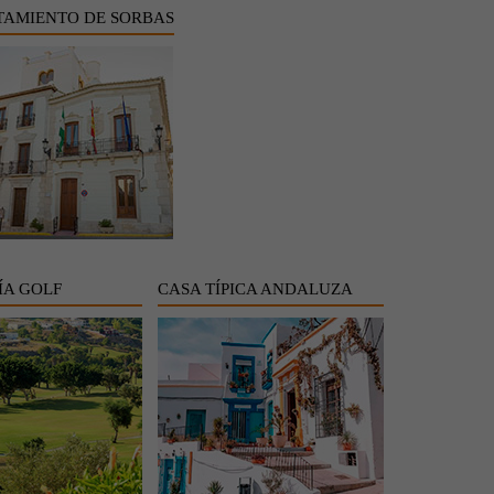
AMIENTO DE SORBAS
ÍA GOLF
CASA TÍPICA ANDALUZA