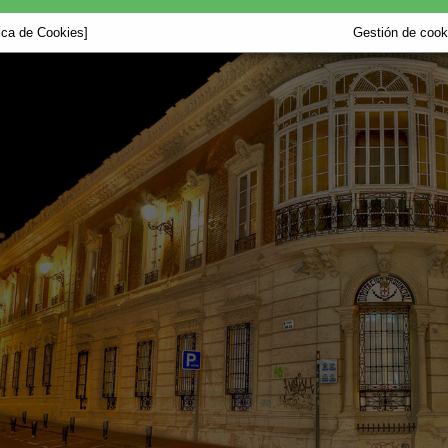
tica de Cookies]
Gestión de cooki