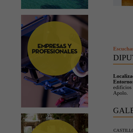
Escucha
DIPU
Localiza
Entorno
edificios
Apolo.
GAL
CASTILL