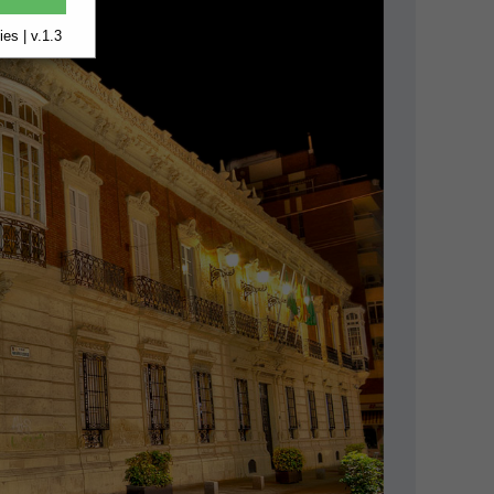
es | v.1.3