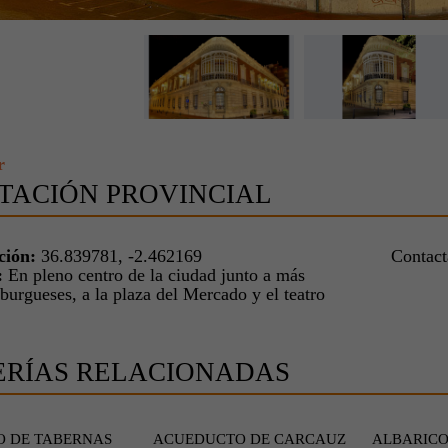
r
TACIÓN PROVINCIAL
ción:
36.839781, -2.462169
Contac
:
En pleno centro de la ciudad junto a más
 burgueses, a la plaza del Mercado y el teatro
ERÍAS RELACIONADAS
O DE TABERNAS
ACUEDUCTO DE CARCAUZ
ALBARIC