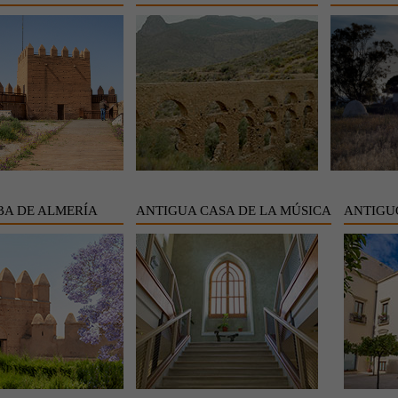
A DE ALMERÍA
ANTIGUA CASA DE LA MÚSICA
ANTIGU