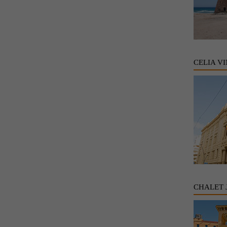
CELIA V
CHALET 