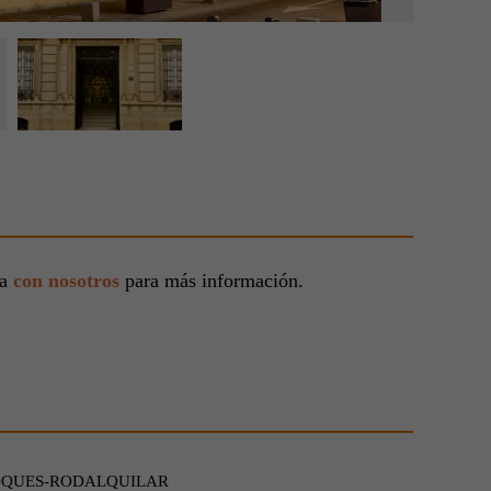
ta
con nosotros
para más información.
OQUES-RODALQUILAR