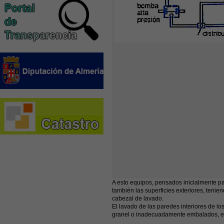
A esto equipos, pensados inicialmente pa
también las superficies exteriores, teni
cabezal de lavado.
El lavado de las paredes interiores de lo
granel o inadecuadamente embalados, ens