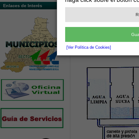
Enlaces de Interés
R
Gua
[Ver Política de Cookies]