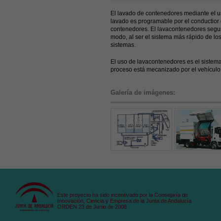
El lavado de contenedores mediante el u
lavado es programable por el conductior d
contenedores. El lavacontenedores seguir
modo, al ser el sistema más rápido de lo
sistemas.
El uso de lavacontenedores es el siste
proceso está mecanizado por el vehículo 
Galería de imágenes:
Este proyecto ha sido incentivado por la Consejaría de
Innovación, Ciencia y Empresa de la Junta de Andalucía
ORDEN 23 de Junio de 2008