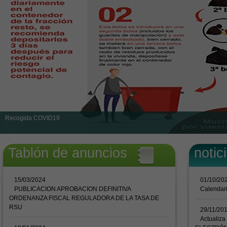
Recogida COVID19
Tablón de anuncios
notic
15/03/2024
01/10/20
PUBLICACION APROBACION DEFINITIVA
Calendari
ORDENANZA FISCAL REGULADORA DE LA TASA DE
RSU
29/11/20
Actualiz