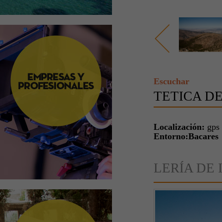
Escuchar
TETICA D
Localización:
gps
Entorno:Bacares
LERÍA DE