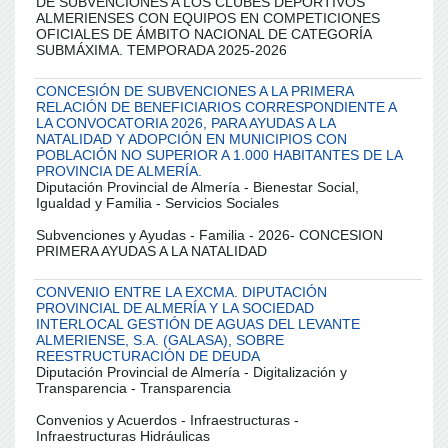
DE SUBVENCIONES A LOS CLUBES DEPORTIVOS
ALMERIENSES CON EQUIPOS EN COMPETICIONES
OFICIALES DE ÁMBITO NACIONAL DE CATEGORÍA
SUBMÁXIMA. TEMPORADA 2025-2026
CONCESIÓN DE SUBVENCIONES A LA PRIMERA
RELACIÓN DE BENEFICIARIOS CORRESPONDIENTE A
LA CONVOCATORIA 2026, PARA AYUDAS A LA
NATALIDAD Y ADOPCIÓN EN MUNICIPIOS CON
POBLACIÓN NO SUPERIOR A 1.000 HABITANTES DE LA
PROVINCIA DE ALMERÍA.
Diputación Provincial de Almería - Bienestar Social,
Igualdad y Familia - Servicios Sociales
Subvenciones y Ayudas - Familia - 2026- CONCESION
PRIMERA AYUDAS A LA NATALIDAD
CONVENIO ENTRE LA EXCMA. DIPUTACIÓN
PROVINCIAL DE ALMERÍA Y LA SOCIEDAD
INTERLOCAL GESTIÓN DE AGUAS DEL LEVANTE
ALMERIENSE, S.A. (GALASA), SOBRE
REESTRUCTURACIÓN DE DEUDA
Diputación Provincial de Almería - Digitalización y
Transparencia - Transparencia
Convenios y Acuerdos - Infraestructuras -
Infraestructuras Hidráulicas