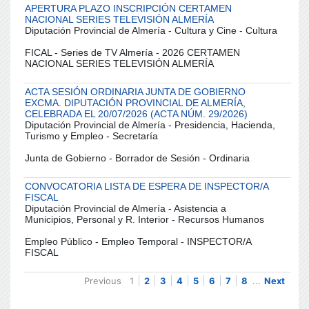
APERTURA PLAZO INSCRIPCIÓN CERTAMEN
NACIONAL SERIES TELEVISIÓN ALMERÍA
Diputación Provincial de Almería - Cultura y Cine - Cultura
FICAL - Series de TV Almería - 2026 CERTAMEN
NACIONAL SERIES TELEVISIÓN ALMERÍA
ACTA SESIÓN ORDINARIA JUNTA DE GOBIERNO
EXCMA. DIPUTACIÓN PROVINCIAL DE ALMERÍA,
CELEBRADA EL 20/07/2026 (ACTA NÚM. 29/2026)
Diputación Provincial de Almería - Presidencia, Hacienda,
Turismo y Empleo - Secretaría
Junta de Gobierno - Borrador de Sesión - Ordinaria
CONVOCATORIA LISTA DE ESPERA DE INSPECTOR/A
FISCAL
Diputación Provincial de Almería - Asistencia a
Municipios, Personal y R. Interior - Recursos Humanos
Empleo Público - Empleo Temporal - INSPECTOR/A
FISCAL
Previous
1
2
3
4
5
6
7
8
...
Next