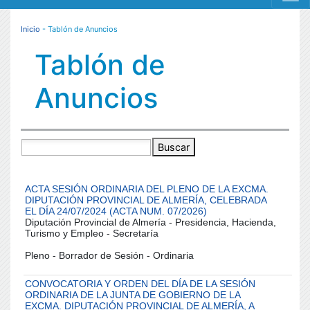
MENÚ RESPONSIVE
Inicio
- Tablón de Anuncios
Tablón de
Anuncios
Buscar
ACTA SESIÓN ORDINARIA DEL PLENO DE LA EXCMA.
DIPUTACIÓN PROVINCIAL DE ALMERÍA, CELEBRADA
EL DÍA 24/07/2024 (ACTA NUM. 07/2026)
Diputación Provincial de Almería - Presidencia, Hacienda,
Turismo y Empleo - Secretaría
Pleno - Borrador de Sesión - Ordinaria
CONVOCATORIA Y ORDEN DEL DÍA DE LA SESIÓN
ORDINARIA DE LA JUNTA DE GOBIERNO DE LA
EXCMA. DIPUTACIÓN PROVINCIAL DE ALMERÍA, A