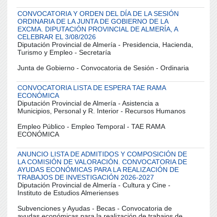
CONVOCATORIA Y ORDEN DEL DÍA DE LA SESIÓN
ORDINARIA DE LA JUNTA DE GOBIERNO DE LA
EXCMA. DIPUTACIÓN PROVINCIAL DE ALMERÍA, A
CELEBRAR EL 3/08/2026
Diputación Provincial de Almería - Presidencia, Hacienda,
Turismo y Empleo - Secretaría
Junta de Gobierno - Convocatoria de Sesión - Ordinaria
CONVOCATORIA LISTA DE ESPERA TAE RAMA
ECONÓMICA
Diputación Provincial de Almería - Asistencia a
Municipios, Personal y R. Interior - Recursos Humanos
Empleo Público - Empleo Temporal - TAE RAMA
ECONÓMICA
ANUNCIO LISTA DE ADMITIDOS Y COMPOSICIÓN DE
LA COMISIÓN DE VALORACIÓN. CONVOCATORIA DE
AYUDAS ECONÓMICAS PARA LA REALIZACIÓN DE
TRABAJOS DE INVESTIGACIÓN 2026-2027
Diputación Provincial de Almería - Cultura y Cine -
Instituto de Estudios Almerienses
Subvenciones y Ayudas - Becas - Convocatoria de
ayudas económicas para la realización de trabajos de