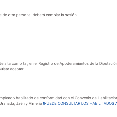
e de otra persona, deberá cambiar la sesión
e alta como tal, en el Registro de Apoderamientos de la Diputació
pulsar aceptar.
mpleado habilitado de conformidad con el Convenio de Habilitación 
 Granada, Jaén y Almería
(PUEDE CONSULTAR LOS HABILITADOS 