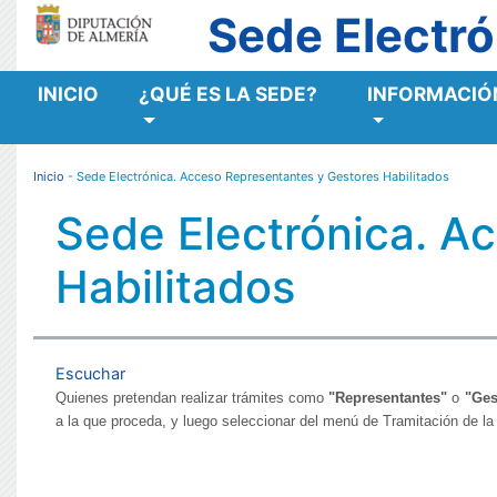
Sede Electró
INICIO
¿QUÉ ES LA SEDE?
INFORMACIÓN
MENÚ RESPONSIVE
Inicio
- Sede Electrónica. Acceso Representantes y Gestores Habilitados
Sede Electrónica. A
Habilitados
Escuchar
Quienes pretendan realizar trámites como
"Representantes"
o
"Ges
a la que proceda,
y luego seleccionar del menú de Tramitación de la 