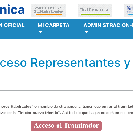
nica
 OFICIAL
MI CARPETA
ADMINISTRACIÓN-
cceso Representantes y
tores Habilitados"
en nombre de otra persona, tienen que
entrar al tramit
izquierda:
"Iniciar nuevo trámite".
Así todo lo que hagan no será en nombre 